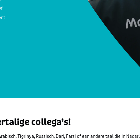
Of
ent
talige collega’s!
Arabisch, Tigrinya, Russisch, Dari, Farsi of een andere taal die in Ned