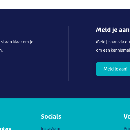
Meld je aan
 staan klaar om je
Meld je aan via e
n.
om een kennismaki
Meld je aan!
Socials
V
erdorp
Instagram
Pri