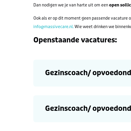
Dan nodigen we je van harte uit om een
open sollic
Ook als er op dit moment geen passende vacature op
info@massivecare.nl.
Wie weet drinken we binnenko
Openstaande vacatures:
Gezinscoach/ opvoedonde
Gezinscoach/ opvoedond