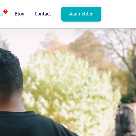
2
es
Blog
Contact
Aanmelden