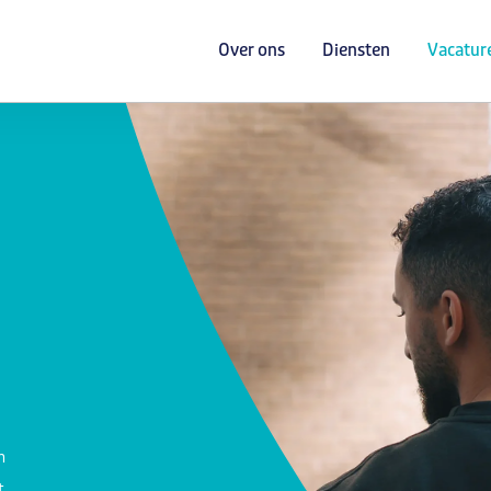
Over ons
Diensten
Vacatur
n
t