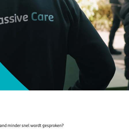
erland minder snel wordt gesproken?