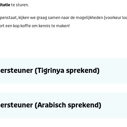
itatie
te sturen.
enstaat, kijken we graag samen naar de mogelijkheden (voorkeur loon
rt een kop koffie om kennis te maken!
rsteuner (Tigrinya sprekend)
ersteuner (Arabisch sprekend)