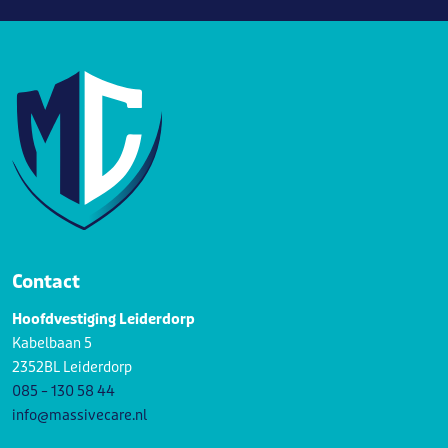
Contact
Hoofdvestiging Leiderdorp
Kabelbaan 5
2352BL Leiderdorp
085 – 130 58 44
info@massivecare.nl