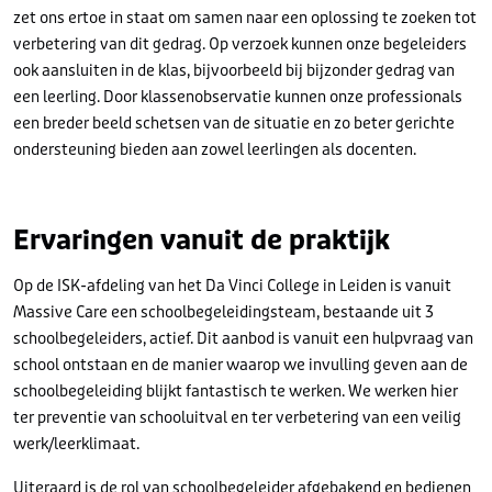
zet ons ertoe in staat om samen naar een oplossing te zoeken tot
verbetering van dit gedrag. Op verzoek kunnen onze begeleiders
ook aansluiten in de klas, bijvoorbeeld bij bijzonder gedrag van
een leerling. Door klassenobservatie kunnen onze professionals
een breder beeld schetsen van de situatie en zo beter gerichte
ondersteuning bieden aan zowel leerlingen als docenten.
Ervaringen vanuit de praktijk
Op de ISK-afdeling van het Da Vinci College in Leiden is vanuit
Massive Care een schoolbegeleidingsteam, bestaande uit 3
schoolbegeleiders, actief. Dit aanbod is vanuit een hulpvraag van
school ontstaan en de manier waarop we invulling geven aan de
schoolbegeleiding blijkt fantastisch te werken. We werken hier
ter preventie van schooluitval en ter verbetering van een veilig
werk/leerklimaat.
Uiteraard is de rol van schoolbegeleider afgebakend en bedienen