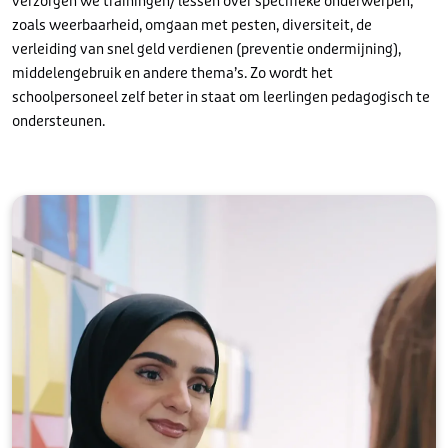
verzorgen we trainingen/ lessen over specifieke onderwerpen,
zoals weerbaarheid, omgaan met pesten, diversiteit, de
verleiding van snel geld verdienen (preventie ondermijning),
middelengebruik en andere thema’s. Zo wordt het
schoolpersoneel zelf beter in staat om leerlingen pedagogisch te
ondersteunen.