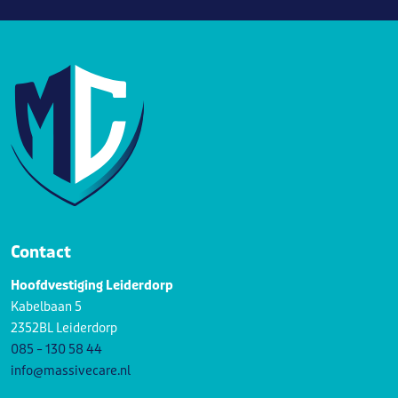
Contact
Hoofdvestiging Leiderdorp
Kabelbaan 5
2352BL Leiderdorp
085 – 130 58 44
info@massivecare.nl