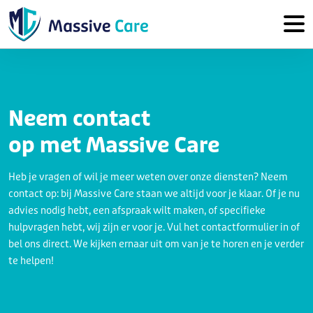
Neem contact
op met Massive Care
Heb je vragen of wil je meer weten over onze diensten? Neem
contact op: bij Massive Care staan we altijd voor je klaar. Of je nu
advies nodig hebt, een afspraak wilt maken, of specifieke
hulpvragen hebt, wij zijn er voor je. Vul het contactformulier in of
bel ons direct. We kijken ernaar uit om van je te horen en je verder
te helpen!