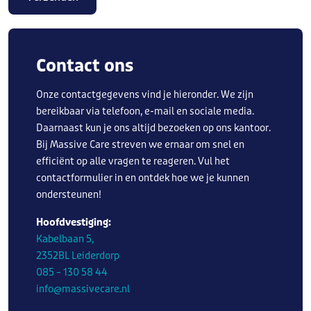
Contact ons
Onze contactgegevens vind je hieronder. We zijn
bereikbaar via telefoon, e-mail en sociale media.
Daarnaast kun je ons altijd bezoeken op ons kantoor.
Bij Massive Care streven we ernaar om snel en
efficiënt op alle vragen te reageren. Vul het
contactformulier in en ontdek hoe we je kunnen
ondersteunen!
Hoofdvestiging:
Kabelbaan 5,
2352BL Leiderdorp
085 – 130 58 44
info@massivecare.nl