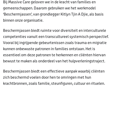
Bij Massive Care geloven we in de kracht van families en
gemeenschappen. Daarom gebruiken we het werkmodel
‘Beschermjassen’, van grondlegger Kitlyn Tjin A Djie, als basis
binnen onze organisatie.
Beschermjassen biedt ruimte voor diversiteit en interculturele
competenties vanuit een transcultureel systemisch perspectief.
Vooral bij ingrijpende gebeurtenissen zoals trauma en migratie
kunnen onbewuste patronen in families ontstaan. Het is
essentieel om deze patronen te herkennen en cliënten hiervan
bewust te maken als onderdeel van het hulpverleningstraject.
Beschermjassen biedt een effectieve aanpak waarbij cliënten
zich beschermd voelen door hen te omringen met hun
krachtbronnen, zoals familie, steunfiguren, cultuur en rituelen.