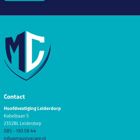
Contact
Hoofdvestiging Leiderdorp
Kabelbaan 5
2352BL Leiderdorp
085 – 130 58 44
info@massivecare.nl