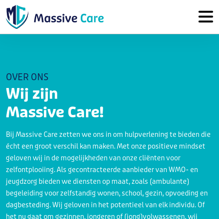
OVER ONS
Wij zijn
Massive Care!
Bij Massive Care zetten we ons in om hulpverlening te bieden die
écht een groot verschil kan maken. Met onze positieve mindset
geloven wij in de mogelijkheden van onze cliënten voor
zelfontplooiing. Als gecontracteerde aanbieder van WMO- en
jeugdzorg bieden we diensten op maat, zoals (ambulante)
begeleiding voor zelfstandig wonen, school, gezin, opvoeding en
dagbesteding. Wij geloven in het potentieel van elk individu. Of
het nu gaat om gezinnen, jongeren of (jong)volwassenen, wij