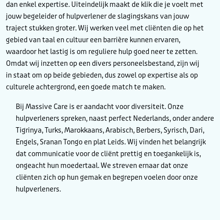
dan enkel expertise. Uiteindelijk maakt de klik die je voelt met
jouw begeleider of hulpverlener de slagingskans van jouw
traject stukken groter. Wij werken veel met cliënten die op het
gebied van taal en cultuur een barrière kunnen ervaren,
waardoor het lastig is om reguliere hulp goed neer te zetten.
Omdat wij inzetten op een divers personeelsbestand, zijn wij
in staat om op beide gebieden, dus zowel op expertise als op
culturele achtergrond, een goede match te maken.
Bij Massive Care is er aandacht voor diversiteit. Onze
hulpverleners spreken, naast perfect Nederlands, onder andere
Tigrinya, Turks, Marokkaans, Arabisch, Berbers, Syrisch, Dari,
Engels, Sranan Tongo en plat Leids. Wij vinden het belangrijk
dat communicatie voor de cliënt prettig en toegankelijk is,
ongeacht hun moedertaal. We streven ernaar dat onze
cliënten zich op hun gemak en begrepen voelen door onze
hulpverleners.