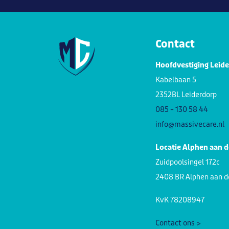
Contact
Hoofdvestiging Leid
Kabelbaan 5
2352BL Leiderdorp
085 – 130 58 44
info@massivecare.nl
Locatie Alphen aan d
Zuidpoolsingel 172c
2408 BR Alphen aan d
KvK 78208947
Contact ons >