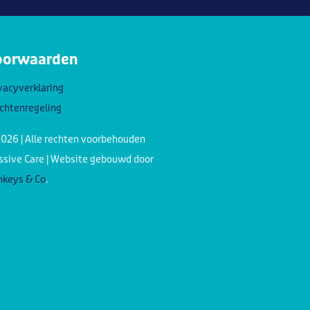
oorwaarden
vacyverklaring
chtenregeling
026 | Alle rechten voorbehouden
sive Care | Website gebouwd door
keys & Co
.