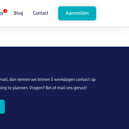
2
es
Blog
Contact
Aanmelden
-mail, dan nemen we binnen 5 werkdagen contact op
ng te plannen. Vragen? Bel of mail ons gerust!