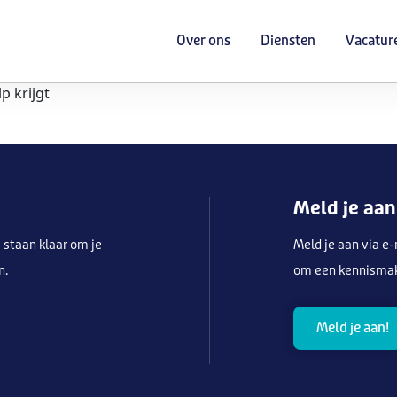
Over ons
Diensten
Vacatur
p krijgt
Meld je aan
 staan klaar om je
Meld je aan via e
n.
om een kennismaki
Meld je aan!