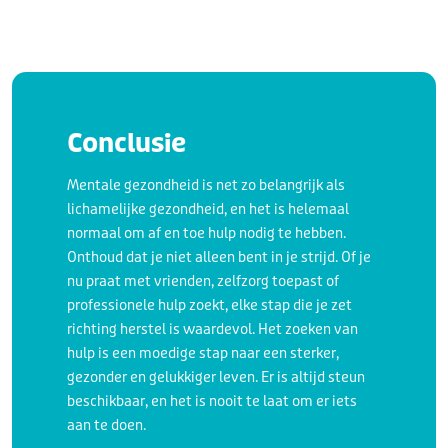
Conclusie
Mentale gezondheid is net zo belangrijk als
lichamelijke gezondheid, en het is helemaal
normaal om af en toe hulp nodig te hebben.
Onthoud dat je niet alleen bent in je strijd. Of je
nu praat met vrienden, zelfzorg toepast of
professionele hulp zoekt, elke stap die je zet
richting herstel is waardevol. Het zoeken van
hulp is een moedige stap naar een sterker,
gezonder en gelukkiger leven. Er is altijd steun
beschikbaar, en het is nooit te laat om er iets
aan te doen.