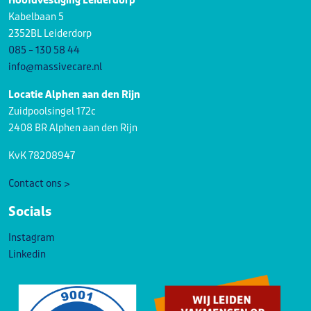
Hoofdvestiging Leiderdorp
Kabelbaan 5
2352BL Leiderdorp
085 – 130 58 44
info@massivecare.nl
Locatie Alphen aan den Rijn
Zuidpoolsingel 172c
2408 BR Alphen aan den Rijn
KvK 78208947
Contact ons >
Socials
Instagram
Linkedin