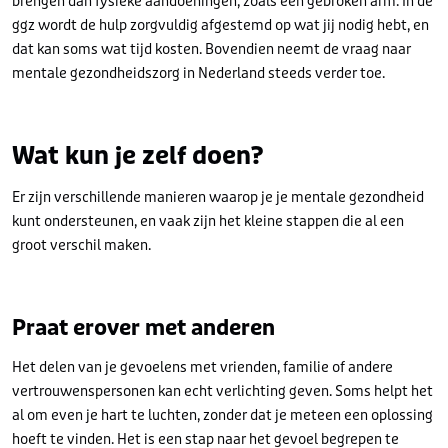
brengen dan fysieke aandoeningen, zoals een gebroken arm. In de
ggz wordt de hulp zorgvuldig afgestemd op wat jij nodig hebt, en
dat kan soms wat tijd kosten. Bovendien neemt de vraag naar
mentale gezondheidszorg in Nederland steeds verder toe.
Wat kun je zelf doen?
Er zijn verschillende manieren waarop je je mentale gezondheid
kunt ondersteunen, en vaak zijn het kleine stappen die al een
groot verschil maken.
Praat erover met ander
en
Het delen van je gevoelens met vrienden, familie of andere
vertrouwenspersonen kan echt verlichting geven. Soms helpt het
al om even je hart te luchten, zonder dat je meteen een oplossing
hoeft te vinden. Het is een stap naar het gevoel begrepen te