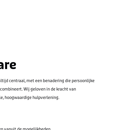
are
altijd centraal, met een benadering die persoonlijke
 combineert. Wij geloven in de kracht van
le, hoogwaardige hulpverlening.
e
en vanuit de mogelijkheden