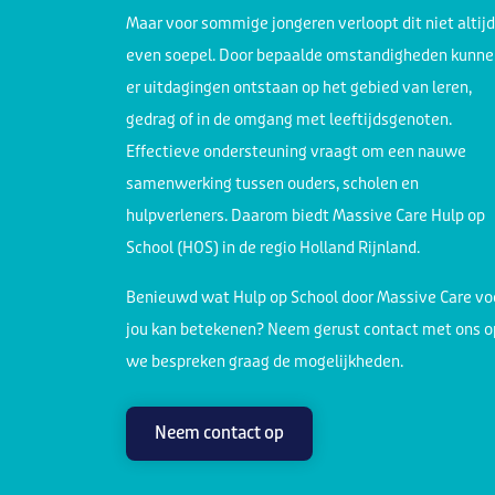
Maar voor sommige jongeren verloopt dit niet altijd
even soepel. Door bepaalde omstandigheden kunne
er uitdagingen ontstaan op het gebied van leren,
gedrag of in de omgang met leeftijdsgenoten.
Effectieve ondersteuning vraagt om een nauwe
samenwerking tussen ouders, scholen en
hulpverleners. Daarom biedt Massive Care Hulp op
School (HOS) in de regio Holland Rijnland.
Benieuwd wat Hulp op School door Massive Care vo
jou
kan betekenen? Neem gerust contact met ons o
we bespreken graag de mogelijkheden.
Neem contact op