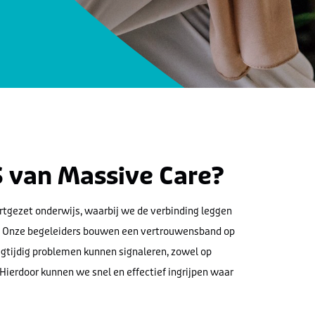
S
van Massive Care
?
rtgezet onderwijs, waarbij we de verbinding leggen
at. Onze begeleiders bouwen een vertrouwensband op
egtijdig problemen kunnen signaleren, zowel op
. Hierdoor kunnen we snel en effectief ingrijpen waar