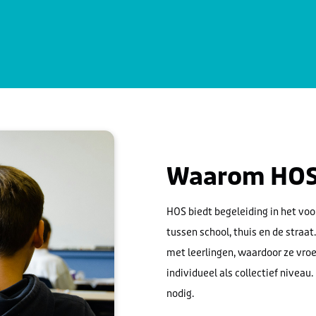
Waarom HO
HOS biedt begeleiding in het voo
tussen school, thuis en de stra
met leerlingen, waardoor ze vro
individueel als collectief niveau
nodig.