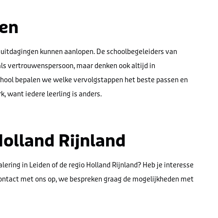
en
e uitdagingen kunnen aanlopen. De schoolbegeleiders van
als vertrouwenspersoon, maar denken ook altijd in
chool bepalen we welke vervolgstappen het beste passen en
 want iedere leerling is anders.
olland Rijnland
ering in Leiden of de regio Holland Rijnland? Heb je interesse
contact met ons op, we bespreken graag de mogelijkheden met