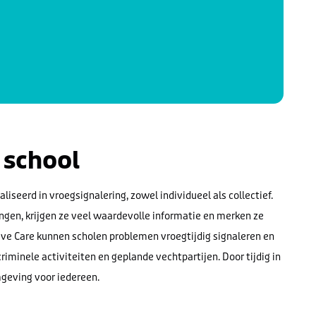
 school
iseerd in vroegsignalering, zowel individueel als collectief.
gen, krijgen ze veel waardevolle informatie en merken ze
ive Care kunnen scholen problemen vroegtijdig signaleren en
iminele activiteiten en geplande vechtpartijen. Door tijdig in
omgeving voor iedereen.