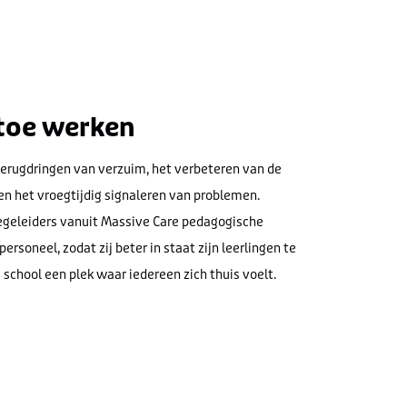
toe werken
erugdringen van verzuim, het verbeteren van de
 en het vroegtijdig signaleren van problemen.
egeleiders vanuit Massive Care pedagogische
rsoneel, zodat zij beter in staat zijn leerlingen te
chool een plek waar iedereen zich thuis voelt.