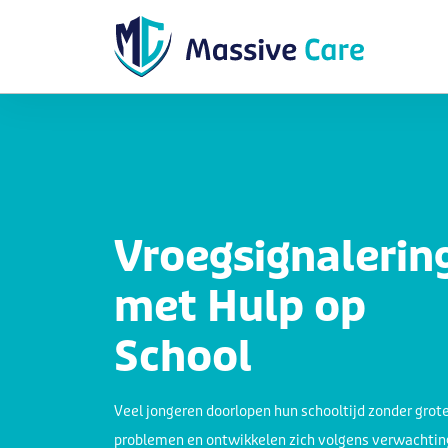
Vroegsignalerin
met Hulp op
School
Veel jongeren doorlopen hun schooltijd zonder grot
problemen en ontwikkelen zich volgens verwachtin