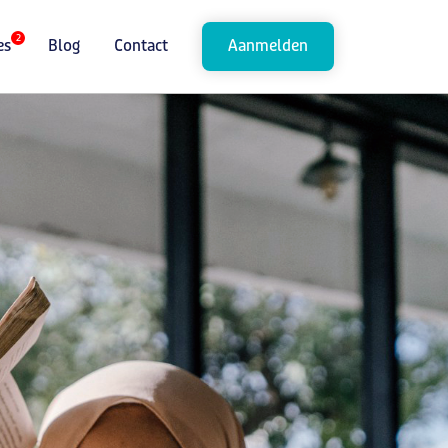
2
es
Blog
Contact
Aanmelden