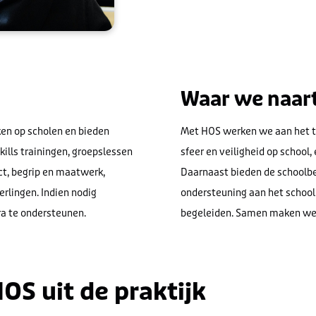
Waar we naar
ken
op
scholen
en bieden
Met HOS werken we aan het t
kills trainingen, groepslessen
sfeer en veiligheid op school,
ct, begrip en maatwerk,
Daarnaast bieden de schoolb
lingen. Indien nodig
ondersteuning aan het schoolpe
ra te ondersteunen.
begeleiden. Samen maken we s
OS uit de praktijk