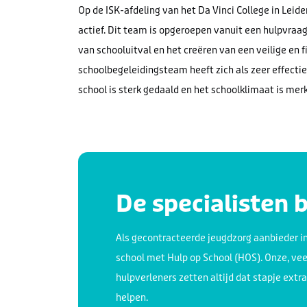
Op de ISK-afdeling van het Da Vinci College in Leid
actief. Dit team is opgeroepen vanuit een hulpvraa
van schooluitval en het creëren van een veilige en f
schoolbegeleidingsteam heeft zich als zeer effecti
school is
sterk
gedaald en het schoolklimaat is
merk
De specialisten 
Als gecontracteerde jeugdzorg aanbieder in
school met Hulp op School (HOS). Onze, vee
hulpverleners zetten altijd dat stapje ext
helpen.