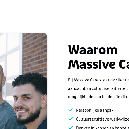
Waarom
Massive C
Bij Massive Care staat de cliënt 
aandacht en cultuursensitiviteit
mogelijkheden en bieden flexibe
Persoonlijke aanpak
Cultuursensitieve werkwijz
Denken in kansen en handel