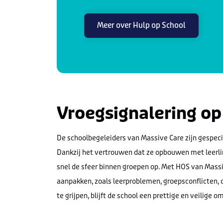
Meer over Hulp op School
Vroegsignalering op
De schoolbegeleiders van Massive Care zijn gespecial
Dankzij het vertrouwen dat ze opbouwen met leerlin
snel de sfeer binnen groepen op. Met HOS van Mass
aanpakken, zoals leerproblemen, groepsconflicten, cr
te grijpen, blijft de school een prettige en veilige 