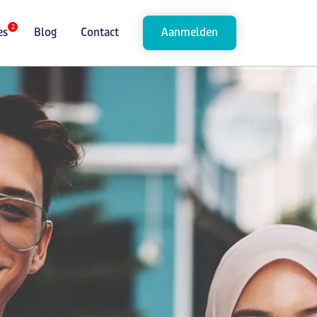
2
es
Blog
Contact
Aanmelden