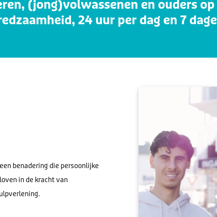
eren, (jong)volwassenen en ouders op
fredzaamheid, 24 uur per dag en 7 dag
t een benadering die persoonlijke
loven in de kracht van
ulpverlening.