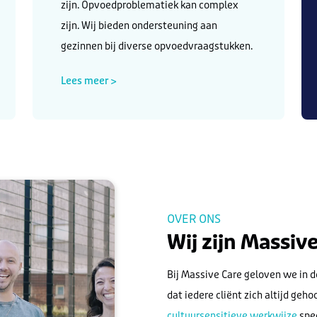
zijn. Opvoedproblematiek kan complex
zijn. Wij bieden ondersteuning aan
gezinnen bij diverse opvoedvraagstukken.
Lees meer >
OVER ONS
Wij zijn Massiv
Bij Massive Care geloven we in de
dat iedere cliënt zich altijd geh
cultuursensitieve werkwijze
spee