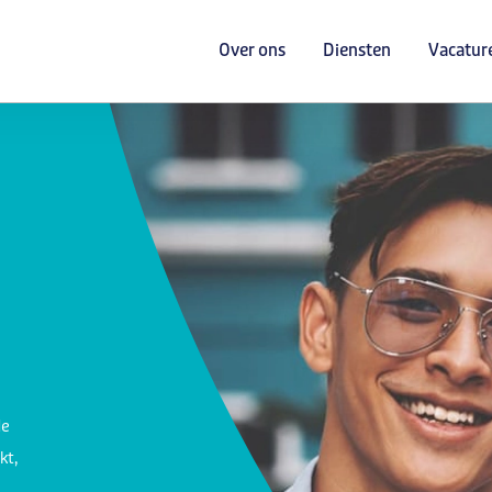
Over ons
Diensten
Vacatur
de
kt,