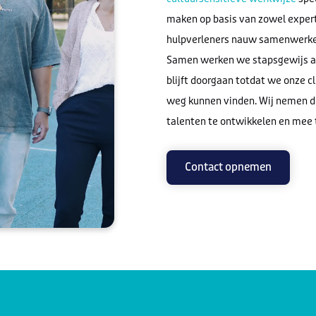
maken op basis van zowel expert
hulpverleners nauw samenwerken
Samen werken we stapsgewijs aa
blijft doorgaan totdat we onze c
weg kunnen vinden. Wij nemen de
talenten te ontwikkelen en mee 
Contact opnemen