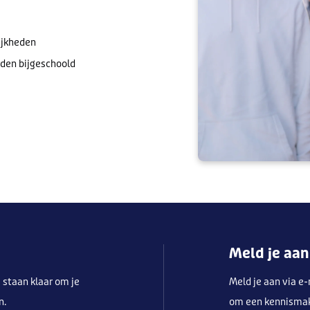
ijkheden
rden bijgeschoold
Meld je aan
 staan klaar om je
Meld je aan via e
n.
om een kennismaki