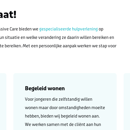
aat!
assive Care bieden we
gespecialiseerde hulpverlening
op
un situatie en welke verandering ze daarin willen bereiken en
e bereiken. Met een persoonlijke aanpak werken we stap voor
Begeleid wonen
Voor jongeren die zelfstandig willen
wonen maar door omstandigheden moeite
hebben, bieden wij begeleid wonen aan.
We werken samen met de cliënt aan hun