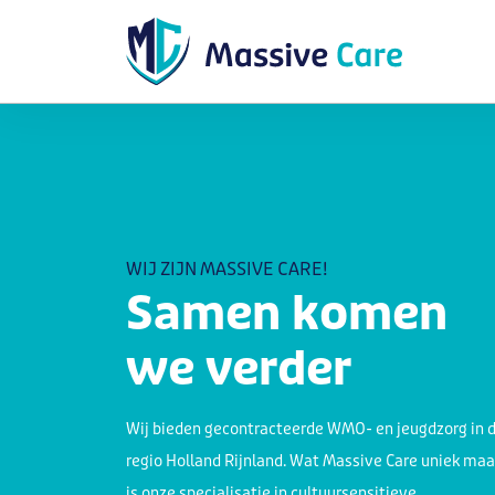
WIJ ZIJN MASSIVE CARE!
Samen komen
we verder
Wij bieden gecontracteerde WMO- en jeugdzorg in 
regio Holland Rijnland. Wat Massive Care uniek maa
is onze specialisatie in cultuursensitieve