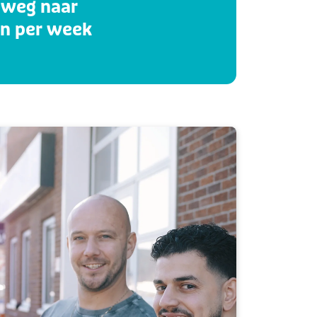
 weg naar
en per week