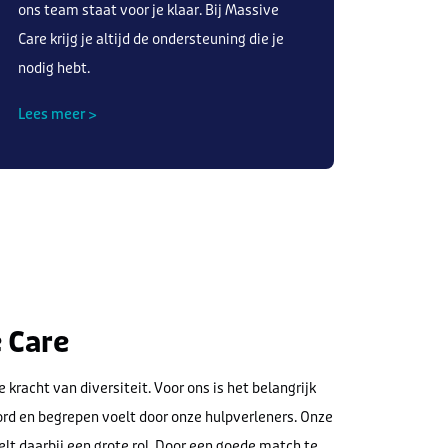
ons team staat voor je klaar. Bij Massive
Care krijg je altijd de ondersteuning die je
nodig hebt.
Lees meer >
e Care
 kracht van diversiteit. Voor ons is het belangrijk
oord en begrepen voelt door onze hulpverleners. Onze
lt daarbij een grote rol. Door een goede match te