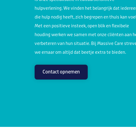
hulpverlening. We vinden het belangrijk dat iederee
die hulp nodig heeft, zich begrepen en thuis kan voe
Met een positieve insteek, open blik en flexibele
houding werken we samen met onze cliënten aan h
verbeteren van hun situatie. Bij Massive Care strev
we ernaar om altijd dat beetje extra te bieden.
Contact opnemen